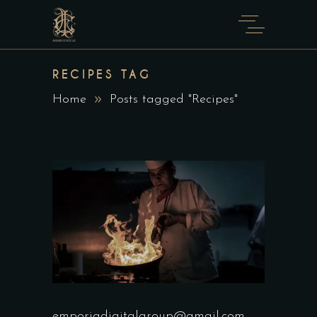
RECIPES TAG
Home
Posts tagged "Recipes"
emporiadigitalgroup@gmail.com