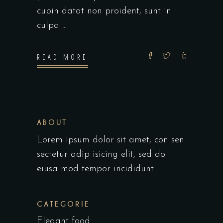
cupin datat non proident, sunt in
culpa
READ MORE
ABOUT
Lorem ipsum dolor sit amet, con sen
sectetur adip isicing elit, sed do
eiusa mod tempor incididunt
CATEGORIE
Elegant food