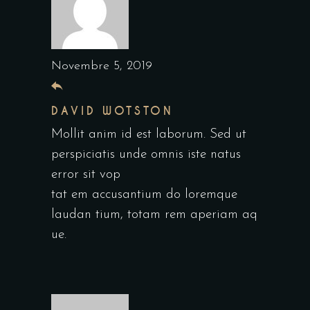
Novembre 5, 2019
DAVID WOTSTON
Mollit anim id est laborum. Sed ut
perspiciatis unde omnis iste natus
error sit vop
tat em accusantium do loremque
laudan tium, totam rem aperiam aq
ue.