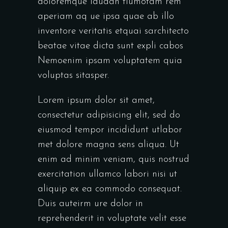
doloremque laudan tiumotam rem
aperiam aq ue ipsa quae ab illo
inventore veritatis etquai sarchitecto
beatae vitae dicta sunt expli cabos
Nemoenim ipsam voluptatem quia
voluptas sitasper.
Lorem ipsum dolor sit amet,
consectetur adipisicing elit, sed do
eiusmod tempor incididunt utlabor
met dolore magna sens aliqua. Ut
enim ad minim veniam, quis nostrud
exercitation ullamco labori nisi ut
aliquip ex ea commodo consequat.
Duis auteirm ure dolor in
reprehenderit in voluptate velit esse