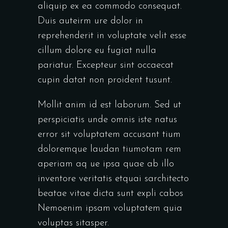
aliquip ex ea commodo consequat.
Duis auteirm ure dolor in
reprehenderit in voluptate velit esse
cillum dolore eu fugiat nulla
pariatur. Excepteur sint occaecat
cupin datat non proident tusunt.
Mollit anim id est laborum. Sed ut
perspiciatis unde omnis iste natus
error sit voluptatem accusant tium
doloremque laudan tiumotam rem
aperiam aq ue ipsa quae ab illo
inventore veritatis etquai sarchitecto
beatae vitae dicta sunt expli cabos
Nemoenim ipsam voluptatem quia
voluptas sitasper.